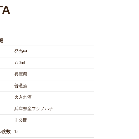
TA
報
発売中
720ml
兵庫県
普通酒
火入れ酒
兵庫県産フクノハナ
非公開
ル度数
15