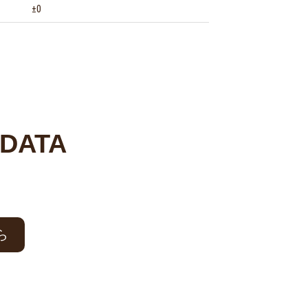
±0
DATA
ら