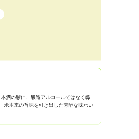
日本酒の醪に、醸造アルコールではなく弊
。 米本来の旨味を引き出した芳醇な味わい