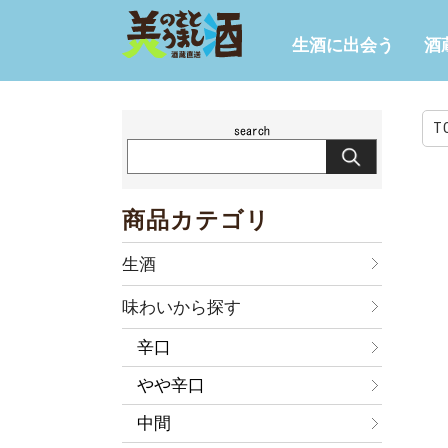
生酒に出会う
酒
T
商品カテゴリ
生酒
味わいから探す
辛口
やや辛口
中間