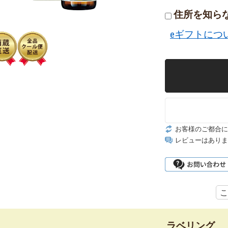
住所を知ら
eギフトにつ
お客様のご都合に
レビューはありま
こ
ラベリング