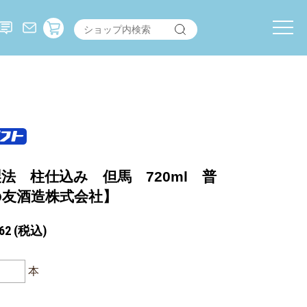
法 柱仕込み 但馬 720ml 普
の友酒造株式会社】
62
(税込)
本