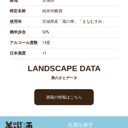
産地
宮城県
特定名称
純米吟醸酒
使用米
宮城県産「蔵の華」「まなむすめ」
精米歩合
50%
アルコール度数
14度
日本酒度
+1
LANDSCAPE DATA
美のさとデータ
酒蔵の情報はこちら
生酒を探す