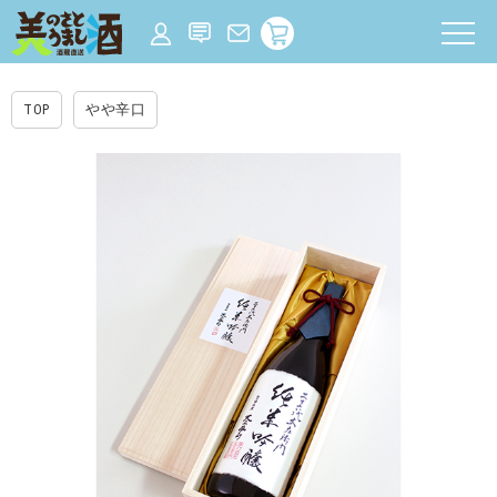
TOP
やや辛口