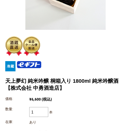
天上夢幻 純米吟醸 桐箱入り 1800ml 純米吟醸酒
【株式会社 中勇酒造店】
価格:
¥6,600
(税込)
数量:
本
在庫:
あり