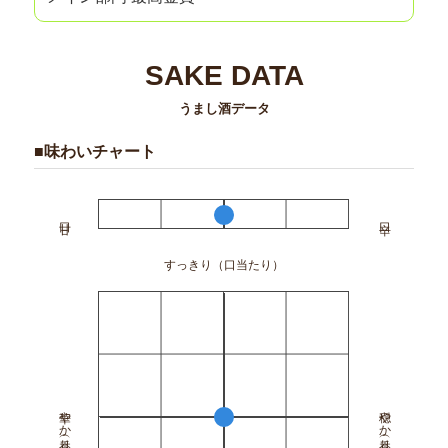
SAKE DATA
うまし酒データ
■味わいチャート
すっきり（口当たり）
華やか（香り）
穏やか（香り）