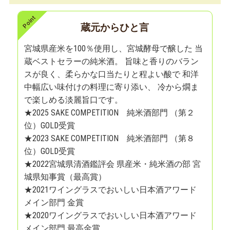
蔵元からひと言
宮城県産米を100％使用し、宮城酵母で醸した 当
蔵ベストセラーの純米酒。 旨味と香りのバラン
スが良く、柔らかな口当たりと程よい酸で 和洋
中幅広い味付けの料理に寄り添い、 冷から燗ま
で楽しめる淡麗旨口です。
★2025 SAKE COMPETITION 純米酒部門 （第２
位）GOLD受賞
★2023 SAKE COMPETITION 純米酒部門 （第８
位）GOLD受賞
★2022宮城県清酒鑑評会 県産米・純米酒の部 宮
城県知事賞（最高賞）
★2021ワイングラスでおいしい日本酒アワード
メイン部門 金賞
★2020ワイングラスでおいしい日本酒アワード
メイン部門 最高金賞