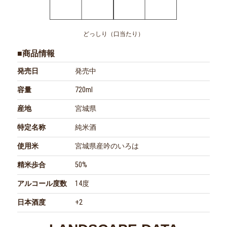
どっしり（口当たり）
■商品情報
発売日
発売中
容量
720ml
産地
宮城県
特定名称
純米酒
使用米
宮城県産吟のいろは
精米歩合
50%
アルコール度数
14度
日本酒度
+2