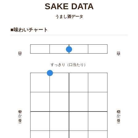
SAKE DATA
うまし酒データ
■味わいチャート
すっきり（口当たり）
華やか（香り）
穏やか（香り）