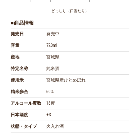
どっしり（口当たり）
■商品情報
発売日
発売中
容量
720ml
産地
宮城県
特定名称
純米酒
使用米
宮城県産ひとめぼれ
精米歩合
60%
アルコール度数
16度
日本酒度
+3
状態・タイプ
火入れ酒