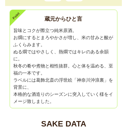
蔵元からひと言
旨味とコクが際立つ純米原酒。
お燗にするとまろやかさが増し、米の甘みと酸が
ふくらみます。
ぬる燗ではやさしく、熱燗ではキレのある余韻
に。
秋冬の肴や煮物と相性抜群。心と体を温める、至
福の一本です。
ラベルには葛飾北斎の浮世絵「神奈川沖浪裏」を
背景に、
本格的な酒造りのシーズンに突入していく様をイ
メージ致しました。
SAKE DATA