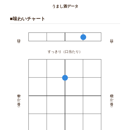
うまし酒データ
■味わいチャート
すっきり（口当たり）
華やか（香り）
穏やか（香り）