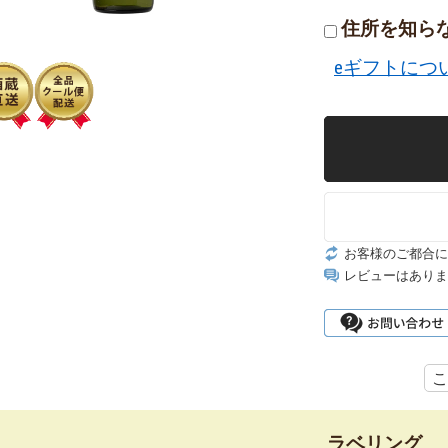
住所を知ら
eギフトにつ
お客様のご都合に
レビューはありま
こ
ラベリング