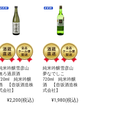
純米吟醸雪彦山
純米吟醸雪彦山
無ろ過原酒
夢なでしこ
720ml 純米吟醸
720ml 純米吟醸
酒 【壺坂酒造株
酒 【壺坂酒造株
式会社】
式会社】
¥2,200
(税込)
¥1,980
(税込)