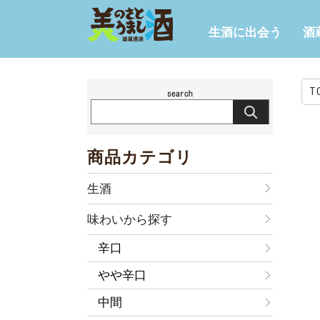
生酒に出会う
酒
T
商品カテゴリ
生酒
味わいから探す
辛口
やや辛口
中間