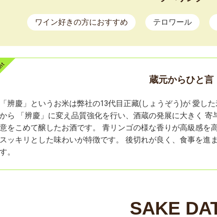
ワイン好きの方におすすめ
テロワール
蔵元からひと言
「辨慶」というお米は弊社の13代目正藏(しょうぞう)が 愛
から 「辨慶」に変え品質強化を行い、酒蔵の発展に大きく 寄
意をこめて醸したお酒です。 青リンゴの様な香りが高級感を
スッキリとした味わいが特徴です。 後切れが良く、食事を進
す。
SAKE DA