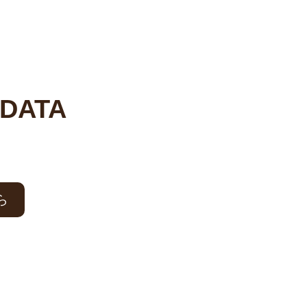
DATA
ら