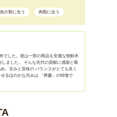
魚介類に合う
肉類に合う
した米でした。彼は一部の商品を安価な朝鮮米
与しました。 そんな先代の貢献に感謝と敬
高め、甘みと旨味の バランスがとても良く
ませるほのかな渋みは 「辨慶」の特徴で
TA