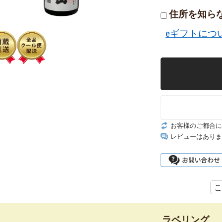
住所を知ら
eギフトにつ
お客様のご都合に
レビューはありま
こ
ラベリング