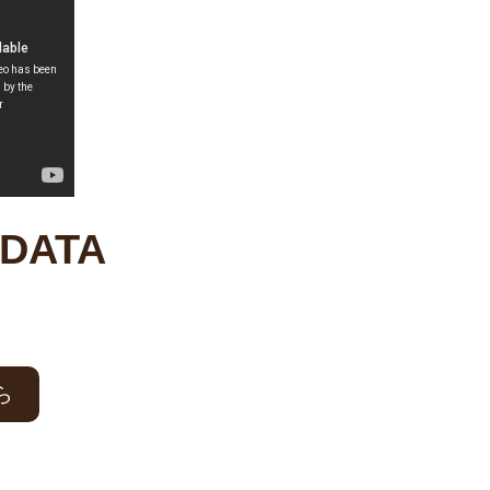
DATA
ら