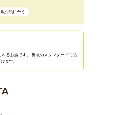
魚介類に合う
られるお酒です。 当蔵のスタンダード商品
頂けます。
TA