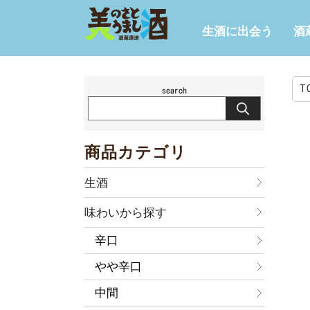
生酒に出会う
酒
T
商品カテゴリ
生酒
味わいから探す
辛口
やや辛口
中間