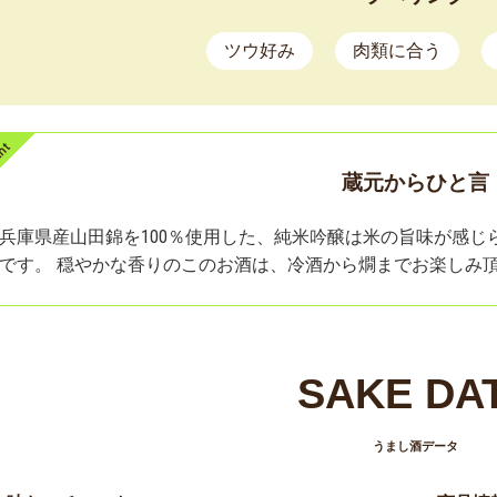
ツウ好み
肉類に合う
蔵元からひと言
兵庫県産山田錦を100％使用した、純米吟醸は米の旨味が感じ
です。 穏やかな香りのこのお酒は、冷酒から燗までお楽しみ
SAKE DA
うまし酒データ