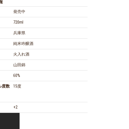
報
発売中
720ml
兵庫県
純米吟醸酒
火入れ酒
山田錦
60%
ル度数
15度
+2