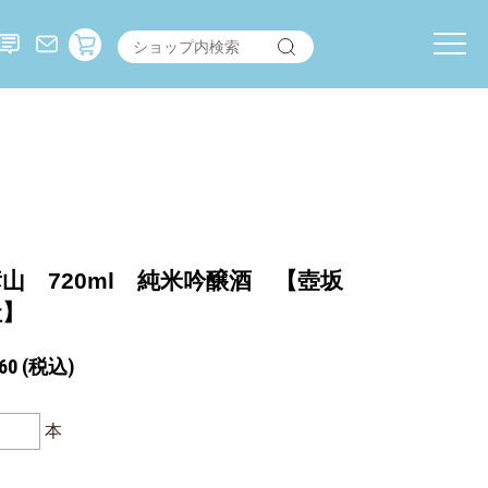
山 720ml 純米吟醸酒 【壺坂
社】
60
(税込)
本